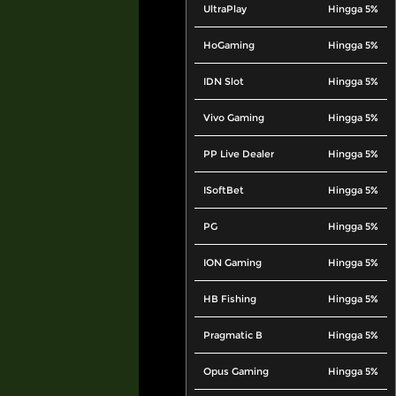
UltraPlay
Hingga 5%
HoGaming
Hingga 5%
IDN Slot
Hingga 5%
Vivo Gaming
Hingga 5%
PP Live Dealer
Hingga 5%
ISoftBet
Hingga 5%
PG
Hingga 5%
ION Gaming
Hingga 5%
HB Fishing
Hingga 5%
Pragmatic B
Hingga 5%
Opus Gaming
Hingga 5%