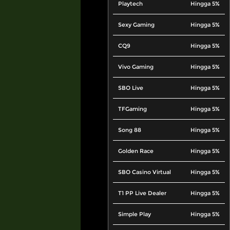
Playtech
Hingga 5%
Sexy Gaming
Hingga 5%
CQ9
Hingga 5%
Vivo Gaming
Hingga 5%
SBO Live
Hingga 5%
TFGaming
Hingga 5%
Song 88
Hingga 5%
Golden Race
Hingga 5%
SBO Casino Virtual
Hingga 5%
T1 PP Live Dealer
Hingga 5%
Simple Play
Hingga 5%