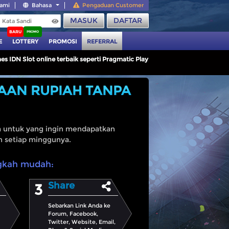
ami
Bahasa
Pengaduan Customer
DAFTAR
BARU
PROMO
E
LOTTERY
PROMOSI
REFERRAL
lot online terbaik seperti Pragmatic Play, PGSoft, IDNPoker dan Games ID
TAAN RUPIAH TANPA
 untuk yang ingin mendapatkan
h setiap minggunya.
gkah mudah:
Share
3
Sebarkan Link Anda ke
Forum, Facebook,
Twitter, Website, Email,